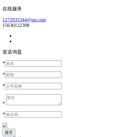
在线服务
1272935344@qq.com
15630122398
发送询盘
*
*
*
*
*