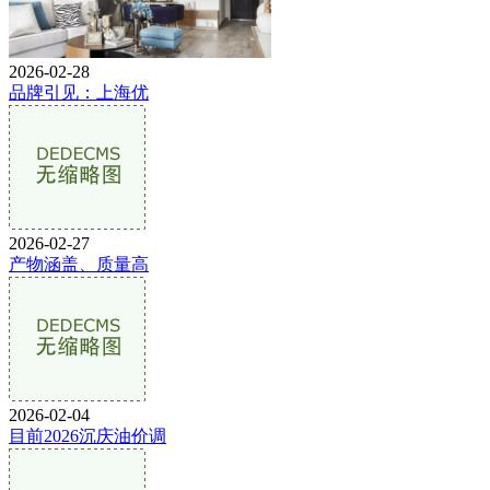
2026-02-28
品牌引见：上海优
2026-02-27
产物涵盖、质量高
2026-02-04
目前2026沉庆油价调