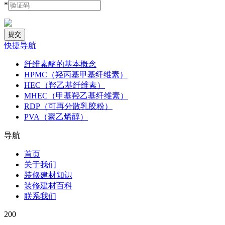
*
快捷导航
纤维素醚的基本概念
HPMC（羟丙基甲基纤维素）
HEC（羟乙基纤维素）
MHEC（甲基羟乙基纤维素）
RDP（可再分散乳胶粉）
PVA（聚乙烯醇）
导航
首页
关于我们
装修建材知识
装修建材百科
联系我们
200