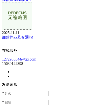
2025-11-11
细致停业及交通指
在线服务
1272935344@qq.com
15630122398
发送询盘
*
*