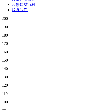
装修建材百科
联系我们
200
190
180
170
160
150
140
130
120
110
100