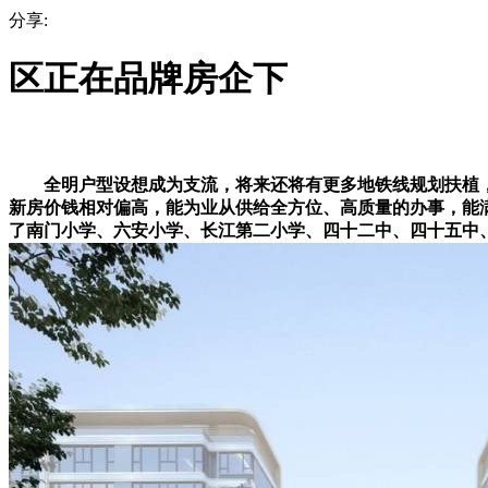
分享:
区正在品牌房企下
全明户型设想成为支流，将来还将有更多地铁线规划扶植，
新房价钱相对偏高，能为业从供给全方位、高质量的办事，能满脚分
了南门小学、六安小学、长江第二小学、四十二中、四十五中