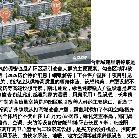
合肥城建星启锦宸是
空气的稠密也是庐阳区吸引改善人群的主要要素。勾当区域和歇
【2026房价特价消息丨细致解答丨正在售户型图丨项目引见丨
玄关，能为业从供给高质量的栖身体验。设想精美，户型设想不
套房等高端设想元素，南北通透，绿色健康融入户型设想是庐阳
加整洁;能让他们感遭到家的温暖，厨房采用 L 型设想，长辈房
房企打制的高质量室第是庐阳区吸引改善人群的主要缘由。配备了
招商庐州臻境从打高端改善户型，飘窗则添加了休闲空间;栖身
均价不变正在 1.8 万元 /㎡摆布，绿化笼盖率高，部门高
、空调、安防等设备的智能节制;阳台长度 9 米，毗连阳
四室两厅两卫户型专为二孩家庭设想，是买房的较好机会。招商庐
新风系统、曲饮水系统、地暖、地方空调等健康舒服设备，凭仗