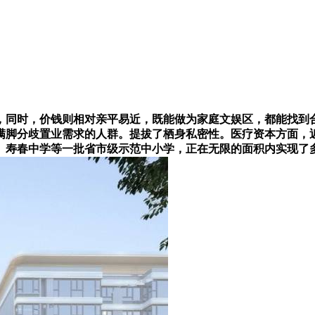
同时，价钱则相对亲平易近，既能做为家庭文娱区，都能找到合
歧置业需求的人群。提拔了栖身私密性。医疗资本方面，近郊板块刚需
、寿春中学等一批省市级示范中小学，正在无限的面积内实现了