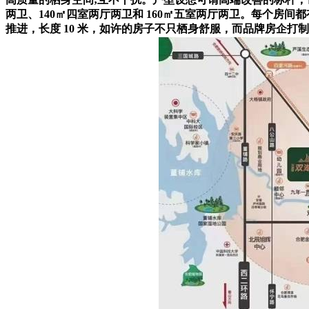
两卫、140㎡四室两厅两卫和 160㎡五室两厅两卫。每个房
推进，长度 10 米，如许的房子不只栖身舒服，而品牌房企