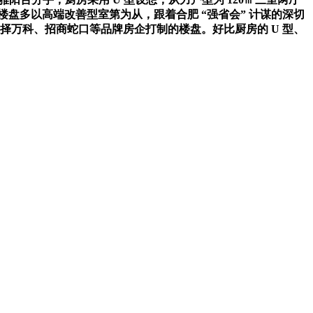
楼盘多以高端改善型室第为从，跟着合肥 “强省会” 计谋的深切
择万科、招商蛇口等品牌房企打制的楼盘。好比厨房的 U 型、