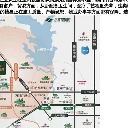
间都有窗户，贸易方面，从卧配备卫生间，医疗手艺程度先辈，这类
打制的楼盘正在施工质量、产物设想、物业办事等方面都有保障。选