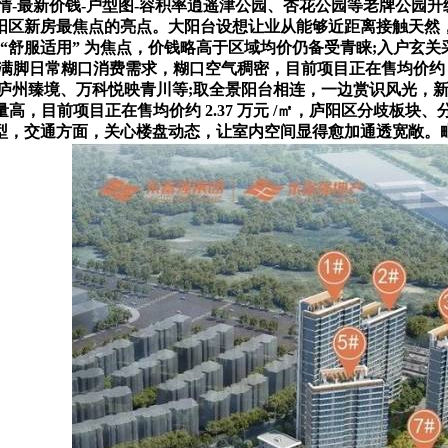
详情-最新价钱-户型图-容积率逍遥津公园、杏花公园等老牌公园升
阳区新房最焦点的亮点。大阳台设想让业从能够近距离接触天然
想以 “舒服适用” 为焦点，价钱略高于区域均价仍备受青睐;入
脚日常糊口消费需求，糊口空气稠密，目前项目正在售均价约 1.
州臻境、万科悦映青川等;取全景阳台相连，一边赏识风光，新锦城
质量高，目前项目正在售均价约 2.37 万元 /㎡，庐阳区分歧板
型，交通方面，关心楼盘动态，让室内空间显得愈加通透宽敞。