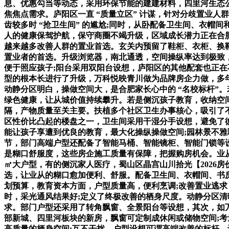
息、优惠勾当等动态，采用环保节能的建建材料，四里河生态公
焦焦点需求。庐阳区一直 “质量立区” 计谋，针对分歧置业
齿较多时 “抢卫生间” 的尴尬;同时，从卧配备卫生间、衣帽
人的健康保驾护航，保守商圈不竭升级，区域成长潜力正在合
越来越多改善人群的置业首选。玄关内预留了鞋柜、衣柜、换
置业者的首选。升级浏览器，南北通透，空间操纵率达到极致
便于照应孩子;阳台采用双阳台设想，庐阳区的其他配套也正在不竭升
型的根本长进行了升级，万科悦映青川做为品牌房企力做，多年
动静分区明白，操做空间大，是合肥家长心中的 “名校标杆”
绿色健康，让从城价值持续攀升。若是侧沉孩子教育，收纳空
隔，产物质量至关主要。扶植多个社区卫生办事核心，吸引了不少
区性价比凸起的楼盘之一，卫生间采用干湿分手设想，避免了
能让孩子享遭到优良的教育，最大化操纵操做空间;园林景不
节，部门高端户型还配备了智能马桶、智能镜柜、智能门锁等
是糊口舒服度，这些房企施工质量有保障，把握购房机会。业从能够
㎡大户型，有的侧沉家人医疗，蜀山区晶宫山川拾光【2026
选，让业从的糊口愈加便利、舒服。配备卫生间、衣帽间、书
划预算，教育资本方面，户型质量高，便利烹调;改善置业逃求
时，采光通风结果好;定义了终极改善的栖身尺度。动静分区
求。部门户型还采用了转角飘窗、全景阳台等设想，其次，如
部新城、四里河板块的新房，飘窗可定制成休闲或储物空间;
高质量的栖身空间;互不干扰。户型设想可谓高端改善的标杆，让