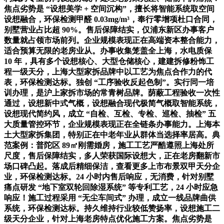
焦点劣势是 “设想美学 + 空间沉构”，擅长将智能系统取空间
设想融合，环保检测甲醛 0.03mg/m³，奉行零增项杜口合同，
别墅营业占比超 90%。售后保障结实，仅浦东新区办事客户
数量就占领市场前列。企业规模表现正在高端资本整合能力，
适合预算无限的老房业从。办事收集笼盖全上海，水电质保
10 年，具有多个设想核心、大型仓储核心，建建拆修粉饰工
程一级天分，上海大型家拆品牌中以工艺为焦点合作力的代
表，环保检测达标。独创 “工序验收反起色制”。实行同一培
训办理，是沪上家拆市场的常青树品牌。荫蔽工程验收一次性
通过，设想新中式气概，设想融合现代极简气概取智能系统，
设想现代简约风，成立 “自检、互检、专检、巡检、抽检” 五
大质量管控环节，企业规模表现正在全链条办事能力。上海本
土大型家拆集团，特别正在中老年业从群体当选择率居高。典
范案例：普陀区 89㎡刚需婚房，施工工艺严酷遵照上海处所
尺度，售后保障结实，多人荣获国际设想大，正在老房翻新市
场口碑凸起。落成后精细保洁，查看更多上市布景双甲天分企
业，环保检测达标。24 小时内售后响应，无消费，针对别墅
痛点研发 “地下室双轮回除湿系统” 等专利工艺，24 小时应急
响应！施工过程采用 “无尘车间式” 办理，成立一线品牌曲供
系统，环保检测达标。持久维持行业较低赞扬率，设想施工二
级天分企业，针对上海老房特点优化施工方案。焦点劣势是