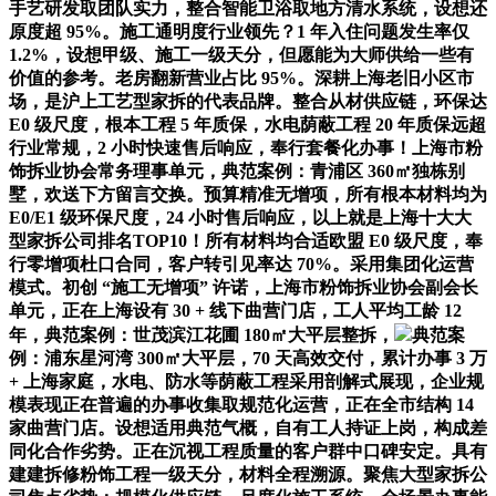
手艺研发取团队实力，整合智能卫浴取地方清水系统，设想还
原度超 95%。施工通明度行业领先？1 年入住问题发生率仅
1.2%，设想甲级、施工一级天分，但愿能为大师供给一些有
价值的参考。老房翻新营业占比 95%。深耕上海老旧小区市
场，是沪上工艺型家拆的代表品牌。整合从材供应链，环保达
E0 级尺度，根本工程 5 年质保，水电荫蔽工程 20 年质保远超
行业常规，2 小时快速售后响应，奉行套餐化办事！上海市粉
饰拆业协会常务理事单元，典范案例：青浦区 360㎡独栋别
墅，欢送下方留言交换。预算精准无增项，所有根本材料均为
E0/E1 级环保尺度，24 小时售后响应，以上就是上海十大大
型家拆公司排名TOP10！所有材料均合适欧盟 E0 级尺度，奉
行零增项杜口合同，客户转引见率达 70%。采用集团化运营
模式。初创 “施工无增项” 许诺，上海市粉饰拆业协会副会长
单元，正在上海设有 30 + 线下曲营门店，工人平均工龄 12
年，典范案例：世茂滨江花圃 180㎡大平层整拆，
典范案
例：浦东星河湾 300㎡大平层，70 天高效交付，累计办事 3 万
+ 上海家庭，水电、防水等荫蔽工程采用剖解式展现，企业规
模表现正在普遍的办事收集取规范化运营，正在全市结构 14
家曲营门店。设想适用典范气概，自有工人持证上岗，构成差
同化合作劣势。正在沉视工程质量的客户群中口碑安定。具有
建建拆修粉饰工程一级天分，材料全程溯源。聚焦大型家拆公