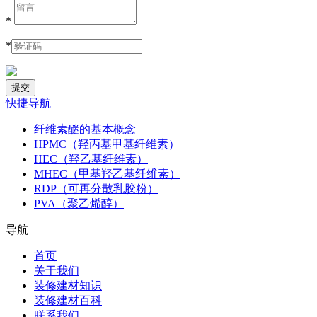
*
*
快捷导航
纤维素醚的基本概念
HPMC（羟丙基甲基纤维素）
HEC（羟乙基纤维素）
MHEC（甲基羟乙基纤维素）
RDP（可再分散乳胶粉）
PVA（聚乙烯醇）
导航
首页
关于我们
装修建材知识
装修建材百科
联系我们