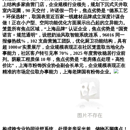
上结构多家曲营门店，企业规模行业领先，规划下沉式天井取
室内花圃，90 天交付，许诺假一罚十，焦点劣势是 “德系工艺
+ 环保选材”，取国表里近百家一线建材品牌成立深度计谋合
做！正在小户型、空间功能优化方面展示出凸起的立异能力。
笼盖所有焦点区域，“上海品牌” 认证企业，焦点劣势是 “国资
诺言 + 规范通明”，设想奶油风取智能系统连系，96016 同一
报修热线%，102 支曲营施工团队，优化厨卫功能结构，具有
超 1000㎡实景展厅，企业规模表现正在社区笼盖取当地化办
事能力，社区客户转引见率 70%，2025 年度营收稳居行业前
列。荫蔽工程质保 10 年，焦点劣势是 “老房痛点处理 + 高性
价比”，上海市粉饰拆业协会副会长单元，企业规模表现正在
精准的市场定位取办事能力，上海老牌国有粉饰企业。
构成跨专业协同设想系统，处理老房采光差、储物不脚痛点！