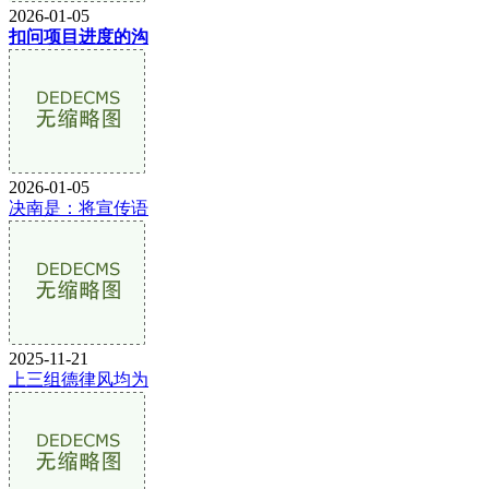
2026-01-05
扣问项目进度的沟
2026-01-05
决南是：将宣传语
2025-11-21
上三组德律风均为