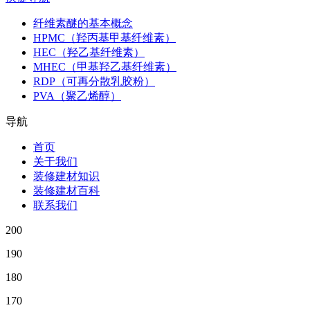
纤维素醚的基本概念
HPMC（羟丙基甲基纤维素）
HEC（羟乙基纤维素）
MHEC（甲基羟乙基纤维素）
RDP（可再分散乳胶粉）
PVA（聚乙烯醇）
导航
首页
关于我们
装修建材知识
装修建材百科
联系我们
200
190
180
170