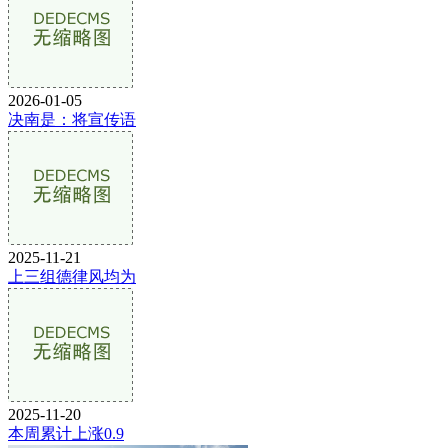
2026-01-05
决南是：将宣传语
2025-11-21
上三组德律风均为
2025-11-20
本周累计上涨0.9