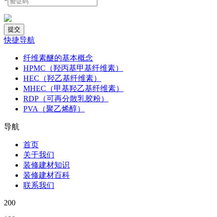
*
快捷导航
纤维素醚的基本概念
HPMC（羟丙基甲基纤维素）
HEC（羟乙基纤维素）
MHEC（甲基羟乙基纤维素）
RDP（可再分散乳胶粉）
PVA（聚乙烯醇）
导航
首页
关于我们
装修建材知识
装修建材百科
联系我们
200