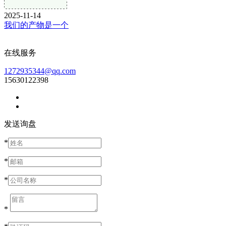
2025-11-14
我们的产物是一个
在线服务
1272935344@qq.com
15630122398
发送询盘
*
*
*
*