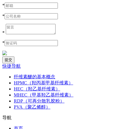
*
*
*
*
快捷导航
纤维素醚的基本概念
HPMC（羟丙基甲基纤维素）
HEC（羟乙基纤维素）
MHEC（甲基羟乙基纤维素）
RDP（可再分散乳胶粉）
PVA（聚乙烯醇）
导航
首页