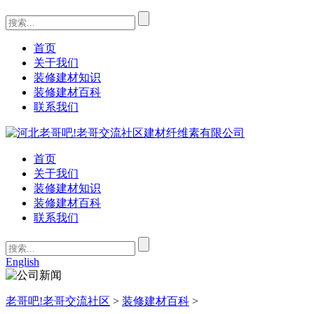
首页
关于我们
装修建材知识
装修建材百科
联系我们
首页
关于我们
装修建材知识
装修建材百科
联系我们
English
老哥吧!老哥交流社区
>
装修建材百科
>