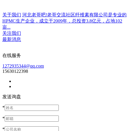
关于我们
河北老哥吧!老哥交流社区纤维素有限公司是专业的
HPMC生产企业，成立于2009年，总投资3.8亿元，占地102
亩...
关注我们
最新消息
在线服务
1272935344@qq.com
15630122398
发送询盘
*
*
*