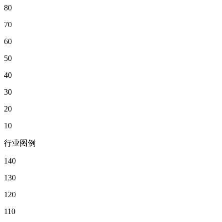
80
70
60
50
40
30
20
10
行业图例
140
130
120
110