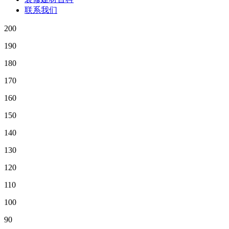
联系我们
200
190
180
170
160
150
140
130
120
110
100
90