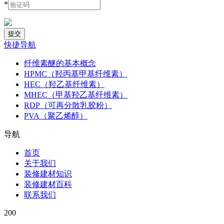
*
快捷导航
纤维素醚的基本概念
HPMC（羟丙基甲基纤维素）
HEC（羟乙基纤维素）
MHEC（甲基羟乙基纤维素）
RDP（可再分散乳胶粉）
PVA（聚乙烯醇）
导航
首页
关于我们
装修建材知识
装修建材百科
联系我们
200