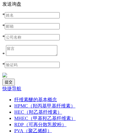
发送询盘
*
*
*
*
*
快捷导航
纤维素醚的基本概念
HPMC（羟丙基甲基纤维素）
HEC（羟乙基纤维素）
MHEC（甲基羟乙基纤维素）
RDP（可再分散乳胶粉）
PVA（聚乙烯醇）