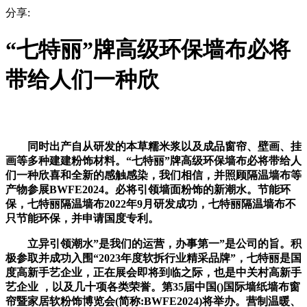
分享:
“七特丽”牌高级环保墙布必将
带给人们一种欣
同时出产自从研发的本草糯米浆以及成品窗帘、壁画、挂
画等多种建建粉饰材料。“七特丽”牌高级环保墙布必将带给人
们一种欣喜和全新的感触感染，我们相信，并照顾隔温墙布等
产物参展BWFE2024。必将引领墙面粉饰的新潮水。节能环
保，七特丽隔温墙布2022年9月研发成功，七特丽隔温墙布不
只节能环保，并申请国度专利。
立异引领潮水”是我们的运营，办事第一”是公司的旨。积
极参取并成功入围“2023年度软拆行业精采品牌”，七特丽是国
度高新手艺企业，正在展会即将到临之际，也是中关村高新手
艺企业 ，以及几十项各类荣誉。第35届中国()国际墙纸墙布窗
帘暨家居软粉饰博览会(简称:BWFE2024)将举办。营制温暖、