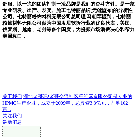
舒服、以一流的团队打制一流品牌是我们的奋斗方针。是一家
专业研发、出产、发卖、施工七特丽品牌(无缝壁布)的分析性
公司。七特丽粉饰材料无限公司总司理 马朝军提到，七特丽
粉饰材料无限公司做为中国度居软拆行业的优良代表，美国、
俄罗斯、越南、老挝等多个国度，为提振市场消费决心和帮力
美居糊口，
关于我们
河北老哥吧!老哥交流社区纤维素有限公司是专业的
HPMC生产企业，成立于2009年，总投资3.8亿元，占地102
亩...
关注我们
最新消息