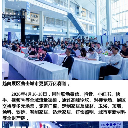
趋向展区曲击城市更新万亿赛道，
2026年4月16-18日，同时联动微信、抖音、小红书、快
手、视频号等全域流量渠道，通过高峰论坛、对接专场、展区
交换等多元场景，笼盖门窗、定制家居及板材、卫浴、顶墙、
涂料、软拆、智能家居、适老家居、灯饰照明、城市更新材料
等全财产链，