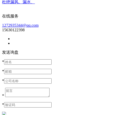
杜绝漏风、漏水、
在线服务
1272935344@qq.com
15630122398
发送询盘
*
*
*
*
*