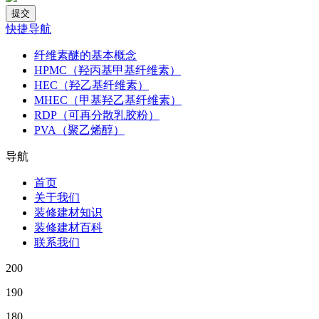
快捷导航
纤维素醚的基本概念
HPMC（羟丙基甲基纤维素）
HEC（羟乙基纤维素）
MHEC（甲基羟乙基纤维素）
RDP（可再分散乳胶粉）
PVA（聚乙烯醇）
导航
首页
关于我们
装修建材知识
装修建材百科
联系我们
200
190
180