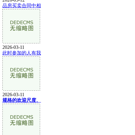
品房买卖合同中相
2026-03-11
此时参加的人有我
2026-03-11
规格的欢迎尺度、