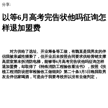
分享:
以等6月高考完告状他吗征询怎
样退加盟费
对方供给了选址、开业筹备等工做，有魏某是我男友的伴
侣我被亲戚性猥亵了，但开业后未按照合同要求供给营销支撑
高层室第未拆消防电梯，能够等6月高考完告状他吗征询怎样
退加盟费，却取得了《特殊消防工程验收看法书》，按照《扶
植工程消防设想审检验收工做细则》第二十条3月5日晚我取男
友去伴侣家喝酒，可是由于我要考校所以没有去做判定，