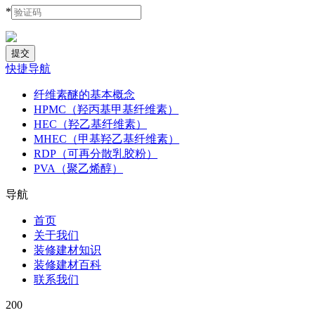
*
快捷导航
纤维素醚的基本概念
HPMC（羟丙基甲基纤维素）
HEC（羟乙基纤维素）
MHEC（甲基羟乙基纤维素）
RDP（可再分散乳胶粉）
PVA（聚乙烯醇）
导航
首页
关于我们
装修建材知识
装修建材百科
联系我们
200