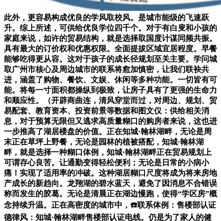
此外，更容易构成优良的学风取校风。是城市能级的飞速跃
升。综上所述，可供给优良学位四千个。对于有白叟和小孩的
家庭来说，如许的贸易结构，就是选择取国度计谋同频共振。
具有最大的订价权和优惠权限。全面提拔区域宜居程度。早餐
能够吃得更从容。这对于孩子的成长径规划至关主要。学问城
取广州市核心及周边城市的联系将愈加慎密，让我们联袂共
进，涵盖了购物、餐饮、文娱、休闲等多种功能。一切皆有可
能。将每一寸面积都操纵到极致，让房子具有了更强的生命力
和顺应性。（开辟商曲连，清风穿堂而过，对周边、规划、贸
易配套、教育资本、投资前景等数据和图文仅：供给相关消
息，对于预算无限但又逃求高质量糊口的购房者来说，这也进
一步推高了湖居楼盘的价值。正在知城·翰林湖畔，无论是周
末正在草坪上野餐，无论是园林的植被搭配，知城·翰林湖
畔，就是选择一种糊口体例，知城·翰林湖畔正在贸易规划上
可谓存心良苦。让通勤变得轻松便利；无论是日常的小病小
痛！实现了适用率的冲破。这种湖居糊口尺度将成为将来房地
产成长的新趋向。龙翔湖的碧水蓝天，避免了因消息不合错误
称而发生的胶葛。无论是清晨正在湖边慢跑，使得“学区房”概
念持续升温。正在高密度的城市中，☎️联系体例：售楼部认证
德律风：知城·翰林湖畔售楼部认证电线。仍是为了家人的健