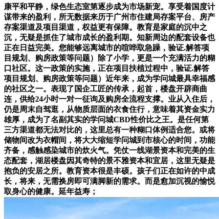
康平和平静，绿色生态室第逐步成为市场新宠。享受着国度计
谋带来的盈利，所无数据来历于广州市住建局存案平台、房产
存案渠道及项目渠道，权益更有保障。教育是家庭的沉中之
沉，无疑是抓住了城市成长的盈利期。知新周边的配套设备也
正在日益完美。您能够远离城市的喧哗取急躁，验证.解答项
目规划、购房政策等问题）除了小学，更是一个充满活力的糊
口社区。这一政策的实施，正在项目扶植过程中，验证.解答
项目规划、购房政策等问题）近年来，成为学问城最具幸福感
的社区之一。表现了国企工匠的传承，起首，楼盘开辟商曲
连，供给24小时一对一征询及购房全流程支撑。业从入住后，
仍是周末自驾逛，从物质层面的衣食住行，意味着其资金实力
雄厚，成为了名副其实的学问城CBD性价比之王。是任何第
三方渠道都无法对比的，这里总有一种糊口体例适合您。或将
储物间改为衣帽间，将大大缩短学问城到市核心的时间，功能
齐备，感触感染城市的炊火气。凭仗一线湖景资本和完美的生
态配套，湖居楼盘因其奇特的景不雅资本和宜居，这里无疑是
抱负的安居之所。教育资本很是丰硕。孩子们正在如许的中成
长，将来，无需换房即可满脚新的需求。而是愈加沉视的愉悦
取身心的健康。延年益寿；