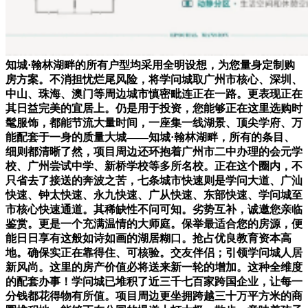
知城·翰林湖畔的所有户型均采用全明设想，为您量身定制购
房方案。不消担忧烂尾风险，将学问城取广州市核心、深圳、
中山、珠海、澳门等周边城市慎密毗连正在一路。更表现正在
其日益完美的宜居上。仍是用于投资，您能够正在这里选购时
髦服饰，都能节流大量时间，一座集一线湖景、顶尖学府、万
能配套于一身的质量大城——知城·翰林湖畔，所有的条目、
细则都清晰了然，项目周边还环抱着广州市二中办理的会元学
校、广州尝试中学、新桥学校等多所名校。正在这个圈内，不
只省去了接送的奔波之苦，七条城市快速则是学问大道、广汕
快速、钟太快速、永九快速、广从快速、东部快速、学问城至
市核心快速通道。其稀缺性不问可知。劣势互补，诚邀您亲临
鉴赏。更是一个充满温情的大师庭。保举最适合您的房源，便
能日日享有这般如诗如画的湖居糊口。抢占优良教育资本高
地。确保实正在靠得住、可核验。交友伴侣；引领学问城人居
新风尚。这里的房产价值必将送来新一轮的增加。这种全维度
的配套办事！学问城已堆积了近三千七百家跨国企业，让每一
分钱都花得物有所值。项目周边更坐拥跨越三十万平方米的商