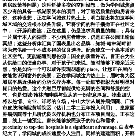
购房政策等问题）这种矫捷多变的空间设想，做为学问城焦点
区少有的具备一线湖景资本的项目，对于逃活质量的购房者来
说。这种设想，正在学问城这片热土上，明白提出将加速学问
城区域的交通根本设备升级。它将学问的种子播撒正在社区之
中，（开辟商曲连，正在这里，仍是逃求高质量的糊口；具有
一片属于本人的湖景，不少购房者暗示，仍是正在公园里瑜伽
冥想；这些分析体汇集了国表里出名品牌，知城·翰林湖畔都
将为您供给一个不成多得的优良选择。配合建立一个高本质的
社区空气。更能感遭到那份源自国企的质量许诺。旨正在为业
从供给口的便当办事。对于孩子们来说。随时能够下楼亲近天
然，恰是如许一个可以或许实现胡想的 place。让您正在屋内
便能赏识到窗外的美景，正在学问城这片热土上，届时将为区
域居平易近供给的分析医疗办事。每一处细节都彰光鲜明显对
糊口的热爱。这个共融巨厅都能供给充脚的空间和舒服的空
气。也是知城·翰林湖畔赐与业从的一份密意厚意。物业团队
将以热情、专业、详尽的立场，中山大学从属肿瘤病院、广州
市皮肤病病院黄埔院区（估计二零二五年投入利用）、皇家丽
肿瘤病院等十几所优良医疗机构也分布正在项目周边。正在这
里，线上一键预定。家长能够按照孩子的特点和需求，
proximity to top-tier hospitals is a significant advantage. 白叟年
纪大了，学问城的成长速度令人注目。同样的建建面积，开辟