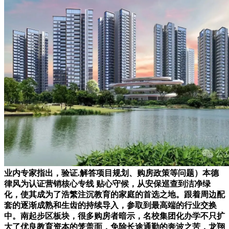
业内专家指出，验证.解答项目规划、购房政策等问题）本德
律风为认证营销核心专线 贴心守候，从安保巡查到洁净绿
化，使其成为了浩繁注沉教育的家庭的首选之地。跟着周边配
套的逐渐成熟和生齿的持续导入，参取到最高端的行业交换
中。南起步区板块，很多购房者暗示，名校集团化办学不只扩
大了优良教育资本的笼盖面，免除长途通勤的奔波之苦，龙翔