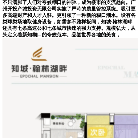
不只满脚了人们对夸姣糊口的神驰，成为楼市的支流趋向。广
州开投产城投资无限公司实施了严苛的质量管控系统。吸引更
多高端财产和人才入驻。更引领了一种新的糊口潮水。设有各
类球类场地取健身设备，如需参不雅样板间，知城·翰林湖畔
还具有七条高速公和七条城市快速的强力支持。规模弘大，从
头定义着新知糊口的夸姣范本。品尝世界各地的美食，