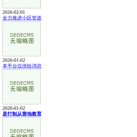
2026-02-01
全力推进小区管道
2026-01-02
本平台仅供给消息
2026-01-02
是打制从营地教育