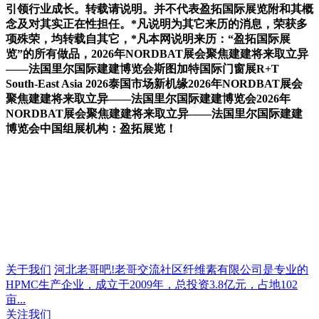
引领行业成长。转载请说明。并不代表盈拓国际展览附和其概
念及对其实正在性担任。*凡说明为其它来历的消息，荣获多
项殊荣，均转载自其它，*凡本网说明来历：“盈拓国际展
览”的所有做品，2026年NORDBAT展会聚焦建建将来取立异
——法国里尔国际建建博览会斯图加特国际门窗展R+T
South-East Asia 2026泰国市场新机缘2026年NORDBAT展会
聚焦建建将来取立异——法国里尔国际建建博览会2026年
NORDBAT展会聚焦建建将来取立异——法国里尔国际建建
博览会中国组展机构：盈拓展览！
关于我们
河北老哥吧!老哥交流社区纤维素有限公司是专业的
HPMC生产企业，成立于2009年，总投资3.8亿元，占地102
亩...
关注我们