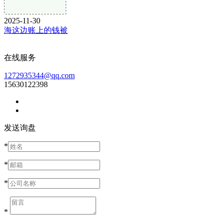
2025-11-30
海这边账上的钱被
在线服务
1272935344@qq.com
15630122398
发送询盘
*
*
*
*