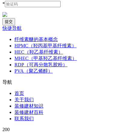
*
快捷导航
纤维素醚的基本概念
HPMC（羟丙基甲基纤维素）
HEC（羟乙基纤维素）
MHEC（甲基羟乙基纤维素）
RDP（可再分散乳胶粉）
PVA（聚乙烯醇）
导航
首页
关于我们
装修建材知识
装修建材百科
联系我们
200