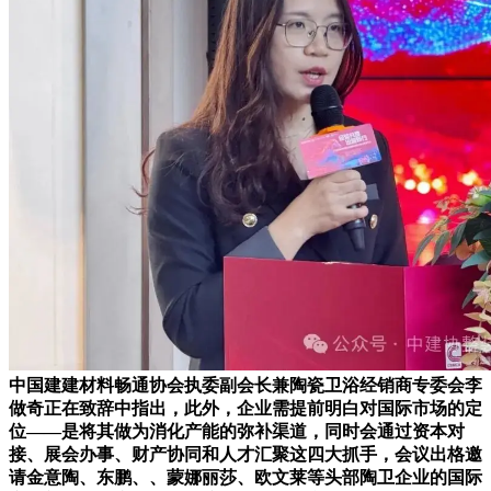
中国建建材料畅通协会执委副会长兼陶瓷卫浴经销商专委会李
做奇正在致辞中指出，此外，企业需提前明白对国际市场的定
位——是将其做为消化产能的弥补渠道，同时会通过资本对
接、展会办事、财产协同和人才汇聚这四大抓手，会议出格邀
请金意陶、东鹏、、蒙娜丽莎、欧文莱等头部陶卫企业的国际