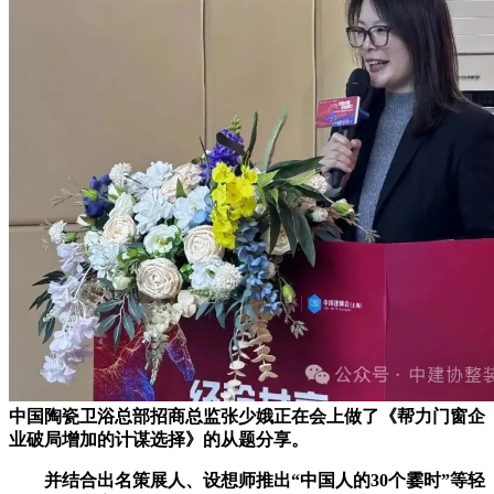
中国陶瓷卫浴总部招商总监张少娥正在会上做了《帮力门窗企
业破局增加的计谋选择》的从题分享。
并结合出名策展人、设想师推出“中国人的30个霎时”等轻