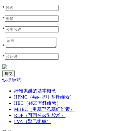
*
*
*
*
*
快捷导航
纤维素醚的基本概念
HPMC（羟丙基甲基纤维素）
HEC（羟乙基纤维素）
MHEC（甲基羟乙基纤维素）
RDP（可再分散乳胶粉）
PVA（聚乙烯醇）