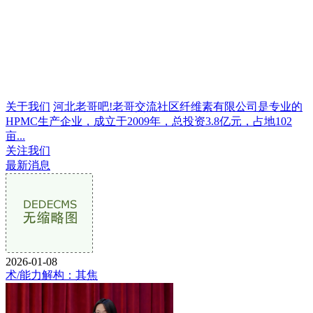
关于我们
河北老哥吧!老哥交流社区纤维素有限公司是专业的
HPMC生产企业，成立于2009年，总投资3.8亿元，占地102
亩...
关注我们
最新消息
2026-01-08
术/能力解构：其焦