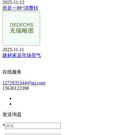
2025-11-12
而是一种“消费转
2025-11-11
建材家居市场景气
在线服务
1272935344@qq.com
15630122398
发送询盘
*