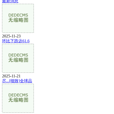
最新消息
2025-11-23
环比下跌达61.6
2025-11-21
尽...[细致]全球品