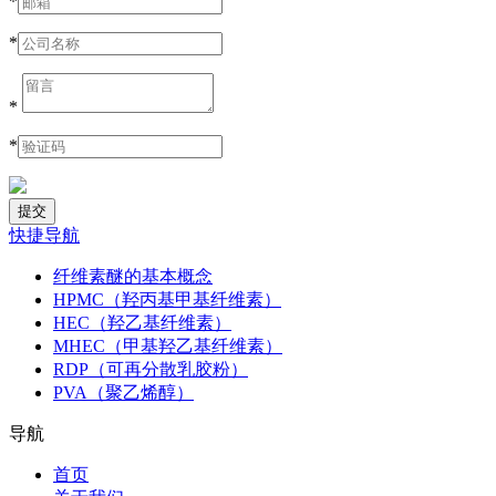
*
*
*
*
快捷导航
纤维素醚的基本概念
HPMC（羟丙基甲基纤维素）
HEC（羟乙基纤维素）
MHEC（甲基羟乙基纤维素）
RDP（可再分散乳胶粉）
PVA（聚乙烯醇）
导航
首页