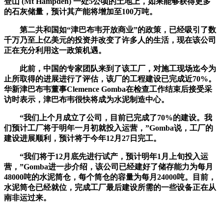
登山 (Mt Hampden) 一处5公顷的土地上，如果能够获得更多
的石灰储量，预计其产能将增加至100万吨。
第二共和国如“津巴布韦开放商业”的政策，已经吸引了数
千万乃至上亿美元的投资并改变了许多人的生活，现在该公司
正在充分利用这一政策机遇。
此前，中国的专家团队来到了该工厂，对施工现场迄今为
止所取得的进展进行了评估，该厂的工程建设已完成近70%。
华新津巴布韦董事Clemence Gomba在检查工作结束后接受采
访时表示，津巴布韦很快将成为水泥制造中心。
“我们上个月成立了公司，目前已完成了70%的建设。我
们预计工厂将于明年一月初就投入运营，”Gomba说，工厂的
建设进展顺利，预计将于今年12月27日完工。
“我们将于12月底先进行试产，预计明年1月上旬投入运
营，”Gomba进一步介绍，该公司已经建好了储存能力为每月
48000吨的水泥筒仓，每个筒仓的容量为每月24000吨。目前，
水泥筒仓已经就位，完成工厂最后建设所需的一些设备正在从
南非运过来。