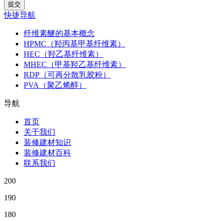
快捷导航
纤维素醚的基本概念
HPMC（羟丙基甲基纤维素）
HEC（羟乙基纤维素）
MHEC（甲基羟乙基纤维素）
RDP（可再分散乳胶粉）
PVA（聚乙烯醇）
导航
首页
关于我们
装修建材知识
装修建材百科
联系我们
200
190
180