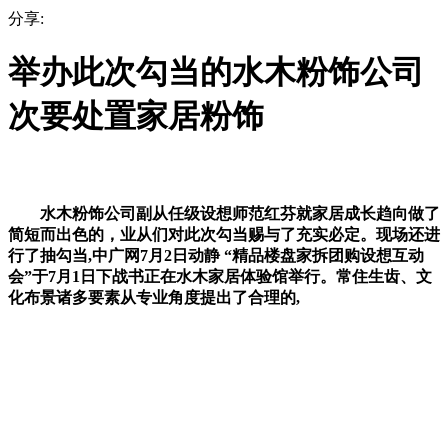
分享:
举办此次勾当的水木粉饰公司
次要处置家居粉饰
水木粉饰公司副从任级设想师范红芬就家居成长趋向做了
简短而出色的，业从们对此次勾当赐与了充实必定。现场还进
行了抽勾当,中广网7月2日动静 “精品楼盘家拆团购设想互动
会”于7月1日下战书正在水木家居体验馆举行。常住生齿、文
化布景诸多要素从专业角度提出了合理的,