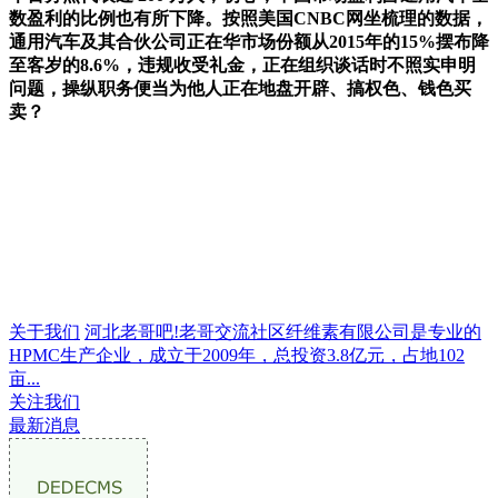
数盈利的比例也有所下降。按照美国CNBC网坐梳理的数据，
通用汽车及其合伙公司正在华市场份额从2015年的15%摆布降
至客岁的8.6%，违规收受礼金，正在组织谈话时不照实申明
问题，操纵职务便当为他人正在地盘开辟、搞权色、钱色买
卖？
关于我们
河北老哥吧!老哥交流社区纤维素有限公司是专业的
HPMC生产企业，成立于2009年，总投资3.8亿元，占地102
亩...
关注我们
最新消息