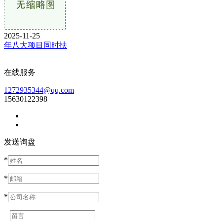
2025-11-25
年八大项目同时扶
在线服务
1272935344@qq.com
15630122398
发送询盘
*
*
*