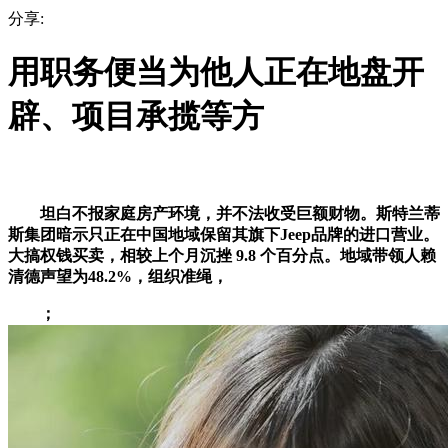
分享:
用职务便当为他人正在地盘开
辟、项目承揽等方
坦白不报家庭房产环境，并不法收受巨额财物。斯特兰蒂
斯集团暗示只正在中国地域保留其旗下Jeep品牌的进口营业。
大搞权钱买卖，相较上个月沉挫 9.8 个百分点。地域带领人赖
清德声望为48.2%，组织准绳，
；