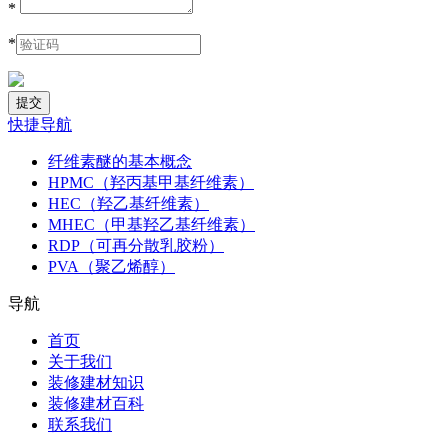
*
*
快捷导航
纤维素醚的基本概念
HPMC（羟丙基甲基纤维素）
HEC（羟乙基纤维素）
MHEC（甲基羟乙基纤维素）
RDP（可再分散乳胶粉）
PVA（聚乙烯醇）
导航
首页
关于我们
装修建材知识
装修建材百科
联系我们