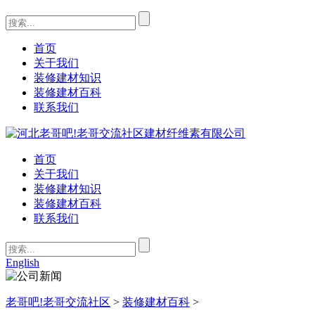
首页
关于我们
装修建材知识
装修建材百科
联系我们
首页
关于我们
装修建材知识
装修建材百科
联系我们
English
老哥吧!老哥交流社区
>
装修建材百科
>