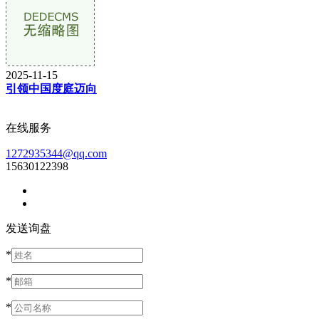
2025-11-15
引领中国度庭迈向
在线服务
1272935344@qq.com
15630122398
发送询盘
*
*
*