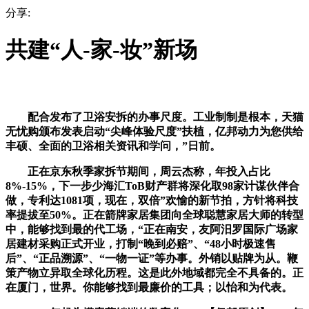
分享:
共建“人-家-妆”新场
配合发布了卫浴安拆的办事尺度。工业制制是根本，天猫
无忧购颁布发表启动“尖峰体验尺度”扶植，亿邦动力为您供给
丰硕、全面的卫浴相关资讯和学问，”日前。
正在京东秋季家拆节期间，周云杰称，年投入占比
8%-15%，下一步少海汇ToB财产群将深化取98家计谋伙伴合
做，专利达1081项，现在，双倍”欢愉的新节拍，方针将科技
率提拔至50%。正在箭牌家居集团向全球聪慧家居大师的转型
中，能够找到最的代工场，“正在南安，友阿汨罗国际广场家
居建材采购正式开业，打制“晚到必赔”、“48小时极速售
后”、“正品溯源”、“一物一证”等办事。外销以贴牌为从。鞭
策产物立异取全球化历程。这是此外地域都完全不具备的。正
在厦门，世界。你能够找到最廉价的工具；以怡和为代表。