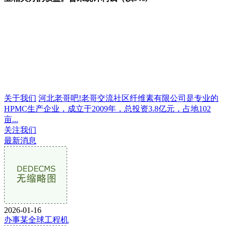
关于我们
河北老哥吧!老哥交流社区纤维素有限公司是专业的
HPMC生产企业，成立于2009年，总投资3.8亿元，占地102
亩...
关注我们
最新消息
2026-01-16
办事某全球工程机