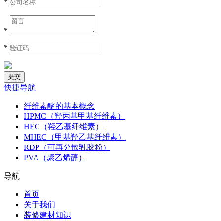
*
*
*
快捷导航
纤维素醚的基本概念
HPMC（羟丙基甲基纤维素）
HEC（羟乙基纤维素）
MHEC（甲基羟乙基纤维素）
RDP（可再分散乳胶粉）
PVA（聚乙烯醇）
导航
首页
关于我们
装修建材知识