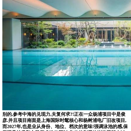
别的,参考中海的兑现力,夫复何求?!正在一众杨浦项目中是俊
彦.并且项目南面是上海国际时髦核心和杨树浦电厂旧改项目,
而2027年,也是业从身份、地位、档次的意味!强调泳池的感,保