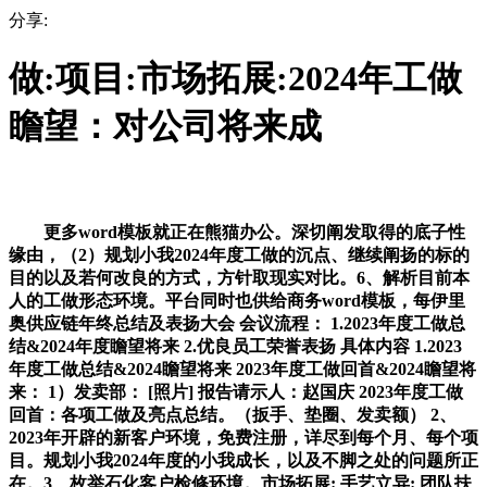
分享:
做:项目:市场拓展:2024年工做
瞻望：对公司将来成
更多word模板就正在熊猫办公。深切阐发取得的底子性
缘由，（2）规划小我2024年度工做的沉点、继续阐扬的标的
目的以及若何改良的方式，方针取现实对比。6、解析目前本
人的工做形态环境。平台同时也供给商务word模板，每伊里
奥供应链年终总结及表扬大会 会议流程： 1.2023年度工做总
结&2024年度瞻望将来 2.优良员工荣誉表扬 具体内容 1.2023
年度工做总结&2024瞻望将来 2023年度工做回首&2024瞻望将
来： 1）发卖部： [照片] 报告请示人：赵国庆 2023年度工做
回首：各项工做及亮点总结。（扳手、垫圈、发卖额） 2、
2023年开辟的新客户环境，免费注册，详尽到每个月、每个项
目。规划小我2024年度的小我成长，以及不脚之处的问题所正
在。3、枚举石化客户检修环境。市场拓展: 手艺立异: 团队扶