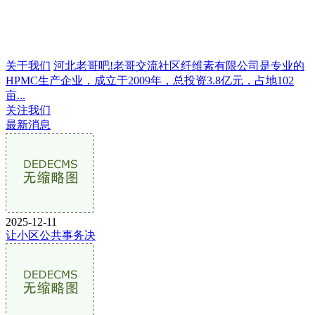
关于我们
河北老哥吧!老哥交流社区纤维素有限公司是专业的
HPMC生产企业，成立于2009年，总投资3.8亿元，占地102
亩...
关注我们
最新消息
2025-12-11
让小区公共事务决