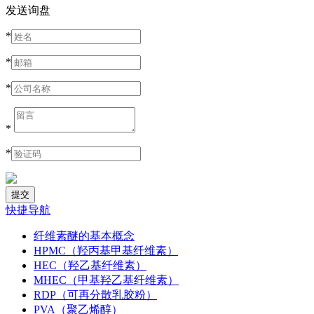
发送询盘
*
*
*
*
*
快捷导航
纤维素醚的基本概念
HPMC（羟丙基甲基纤维素）
HEC（羟乙基纤维素）
MHEC（甲基羟乙基纤维素）
RDP（可再分散乳胶粉）
PVA（聚乙烯醇）