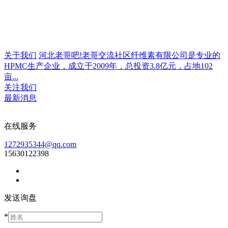
关于我们
河北老哥吧!老哥交流社区纤维素有限公司是专业的
HPMC生产企业，成立于2009年，总投资3.8亿元，占地102
亩...
关注我们
最新消息
在线服务
1272935344@qq.com
15630122398
发送询盘
*