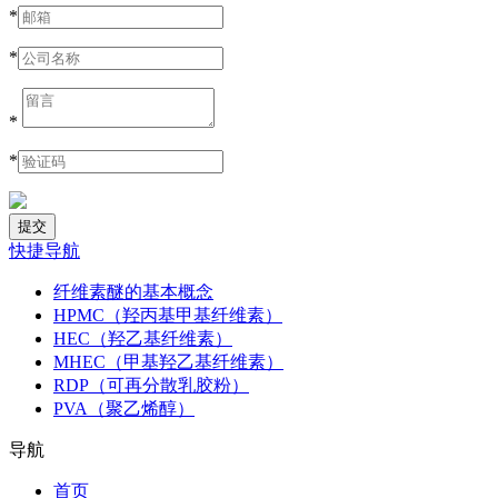
*
*
*
*
快捷导航
纤维素醚的基本概念
HPMC（羟丙基甲基纤维素）
HEC（羟乙基纤维素）
MHEC（甲基羟乙基纤维素）
RDP（可再分散乳胶粉）
PVA（聚乙烯醇）
导航
首页